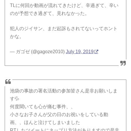
TLに何回か動画が流れてきたけど、辛過ぎて、辛い
のが予想でき過ぎて、見れなかった。
犯人のジイサン、まだ起訴もされてないってホント
かな。
— ガゴゼ (@gagoze2010)
July 19, 2019
池袋の事故の署名活動の参加皆さん是非お願いしま
す💦
何度聞いても心が痛む事件、、
小さなお子さんが父の日のお祝いをしている動
画、、ほんと泣けてしまいました
RTしたツイートにネップリ方法がありますので是非