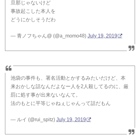
旦那じゃないけど
事故起こした本人を
どうにかしそうだわ
— 青ノフちゃん@ (@a_momo48)
July 19, 2019
池袋の事件も、署名活動とかするみたいだけど、本
来おかしな話なんだよなー人を2人殺してるのに、厳
罰に処す事が出来ないなんて。
法のもとに平等じゃねぇじゃんって話だもん
— ルイ (@rui_spitz)
July 19, 2019