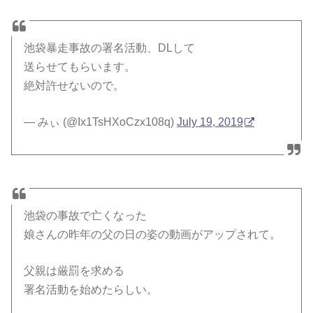
池袋暴走事故の署名活動、DLして
送らせてもらいます。
絶対許せないので。
— みぃ (@Ix1TsHXoCzx108q)
July 19, 2019
池袋の事故で亡くなった
娘さんの昨年の父の日の姿の動画がアップされて。
父親は厳罰を求める
署名活動を始めたらしい。