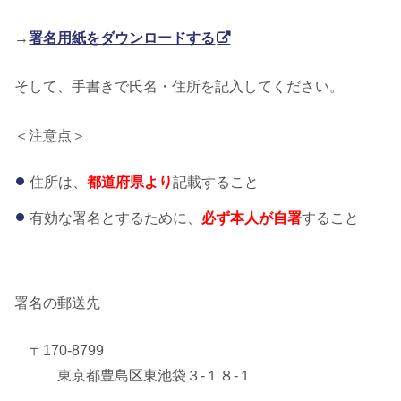
→
署名用紙をダウンロードする
そして、手書きで氏名・住所を記入してください。
＜注意点＞
住所は、
都道府県より
記載すること
有効な署名とするために、
必ず本人が自署
すること
署名の郵送先
〒170-8799
東京都豊島区東池袋３-１８-１