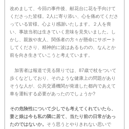
改めまして、今回の事件後、献花台に花を手向けて
くださった皆様。2人に寄り添い、心を痛めてくださ
っている皆様。心より感謝いたします。２人を喪
い、事故当初は生きていく意味を見失いました。し
かし、親族や友人、関係者の方々が懸命にサポート
してくださり、精神的に波はあるものの、なんとか
前を向き生きていこうと考えています。
加害者は報道で見る限りでは、87歳で杖をついて
歩くなどしており、そのような健康上の問題があり
そうな人が、公共交通機関が発達した都内であえて
車を運転する必要があったのでしょうか?
その危険性について少しでも考えてくれていたら、
妻と娘は今も私の隣に居て、当たり前の日常があっ
たのではないか。
そう思うとやりきれない思いで