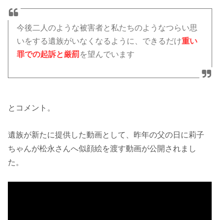
今後二人のような被害者と私たちのようなつらい思
いをする遺族がいなくなるように、できるだけ
重い
罪での起訴と厳罰
を望んでいます
とコメント。
遺族が新たに提供した動画として、昨年の父の日に莉子
ちゃんが松永さんへ似顔絵を渡す動画が公開されまし
た。