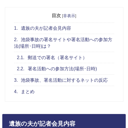
目次
[
非表示
]
1.
遺族の夫が記者会見内容
2.
池袋事故の署名サイトや署名活動への参加方
法(場所･日時)は？
2.1.
郵送での署名（署名サイト）
2.2.
署名活動への参加方法(場所･日時)
3.
池袋事故、署名活動に対するネットの反応
4.
まとめ
遺族の夫が記者会見内容