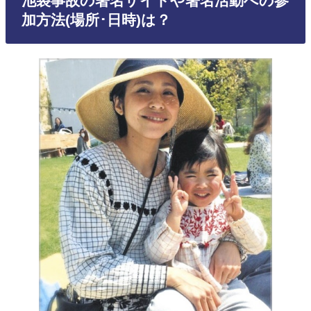
池袋事故の署名サイトや署名活動への参
加方法(場所･日時)は？