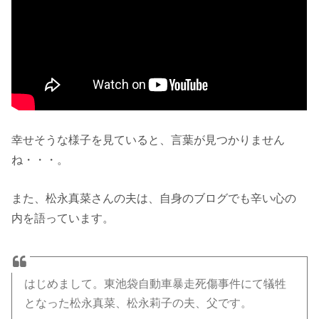
幸せそうな様子を見ていると、言葉が見つかりません
ね・・・。
また、松永真菜さんの夫は、自身のブログでも辛い心の
内を語っています。
はじめまして。東池袋自動車暴走死傷事件にて犠牲
となった松永真菜、松永莉子の夫、父です。