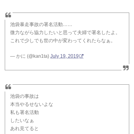
池袋暴走事故の署名活動……
微力ながら協力したいと思って夫婦で署名したよ。
これで少しでも世の中が変わってくれたらなぁ。
— かに (@kan1ta)
July 19, 2019
池袋の事故は
本当やるせないよな
私も署名活動
したいなぁ
あれ見てると