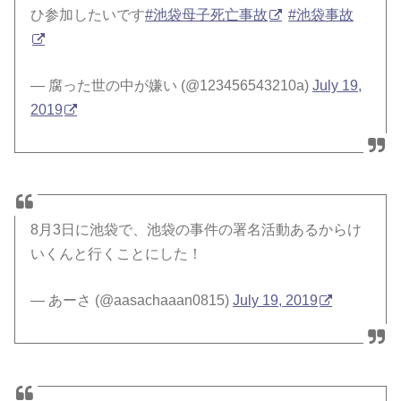
ひ参加したいです
#池袋母子死亡事故
#池袋事故
— 腐った世の中が嫌い (@123456543210a)
July 19,
2019
8月3日に池袋で、池袋の事件の署名活動あるからけ
いくんと行くことにした！
— あーさ (@aasachaaan0815)
July 19, 2019