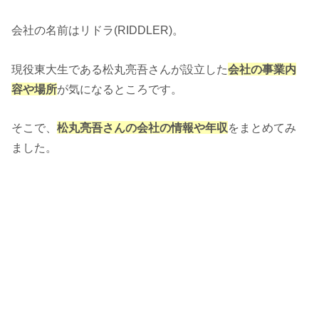
会社の名前はリドラ(RIDDLER)。
現役東大生である松丸亮吾さんが設立した
会社の事業内
容や場所
が気になるところです。
そこで、
松丸亮吾さんの会社の情報や年収
をまとめてみ
ました。