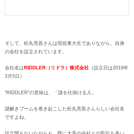
そして、松丸亮吾さんは現役東大生でありながら、自身
の会社を設立されています。
会社名は
RIDDLER（リドラ）株式会社
（設立日は2019年
3月5日）
“RIDDLER”の意味は、「謎を仕掛ける人」
謎解きブームを巻き起こした松丸亮吾さんらしい会社名
ですよね。
設立間もないながらも、既に大手の会社との取引も多い