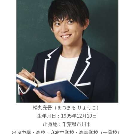
松丸亮吾（まつまる りょうご）
生年月日：1995年12月19日
出身地：千葉県市川市
出身中学・高校：麻布中学校・高等学校（一貫校）