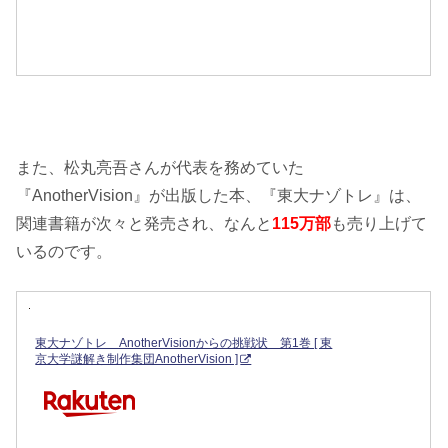
また、松丸亮吾さんが代表を務めていた
『AnotherVision』が出版した本、『東大ナゾトレ』は、
関連書籍が次々と発売され、なんと
115万部
も売り上げて
いるのです。
東大ナゾトレ AnotherVisionからの挑戦状 第1巻 [ 東
京大学謎解き制作集団AnotherVision ]