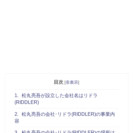
目次
[
非表示
]
1.
松丸亮吾が設立した会社名はリドラ
(RIDDLER)
2.
松丸亮吾の会社･リドラ(RIDDLER)の事業内
容
3.
松丸亮吾の会社･リドラ(RIDDLER)の場所は