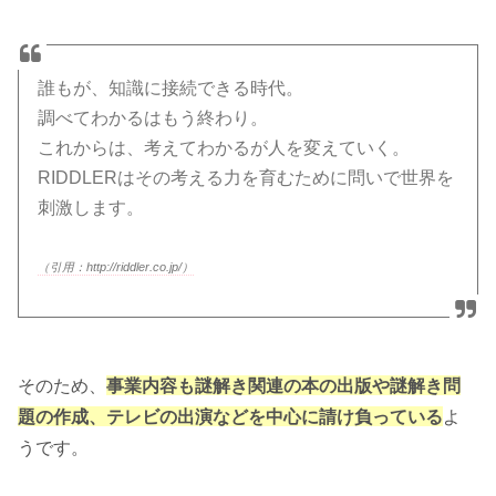
誰もが、知識に接続できる時代。
調べてわかるはもう終わり。
これからは、考えてわかるが人を変えていく。
RIDDLERはその考える力を育むために問いで世界を
刺激します。
（引用：http://riddler.co.jp/）
そのため、
事業内容も謎解き関連の本の出版や謎解き問
題の作成、テレビの出演などを中心に請け負っている
よ
うです。