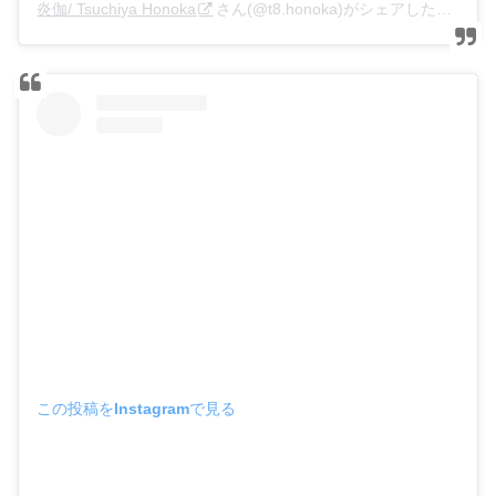
炎伽/ Tsuchiya Honoka
さん(@t8.honoka)がシェアした投稿 –
この投稿をInstagramで見る