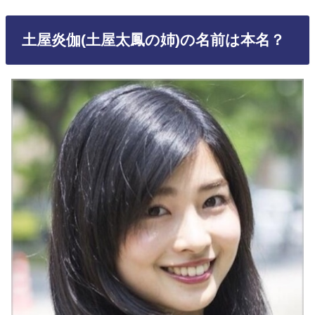
土屋炎伽(土屋太鳳の姉)の名前は本名？