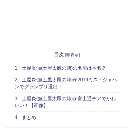
目次
[
非表示
]
1.
土屋炎伽(土屋太鳳の姉)の名前は本名？
2.
土屋炎伽(土屋太鳳の姉)が2019ミス・ジャパ
ンでグランプリ選出！
3.
土屋炎伽(土屋太鳳の姉)が富士通チアでかわ
いい！【画像】
4.
まとめ