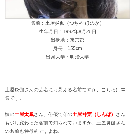
名前：土屋炎伽（つちや ほのか）
生年月日：1992年8月26日
出身地：東京都
身長：155cm
出身大学：明治大学
土屋炎伽さんの芸名にも見える名前ですが、こちらは本
名です。
妹の
土屋太鳳
さん、俳優で弟の
土屋神葉（しんば）
さん
も少し変わった名前で知られていますが、土屋炎伽さん
の名前も特徴的ですよね。