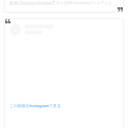
炎伽/ Tsuchiya Honoka
さん(@t8.honoka)がシェアした投稿 –
この投稿をInstagramで見る