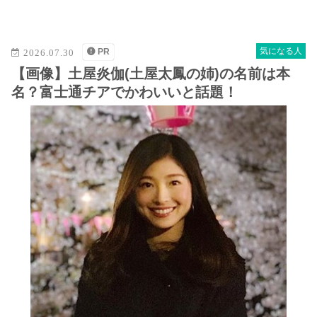
M
u
t
気になる人
PR
2026.07.30
e
【画像】土屋炎伽(土屋太鳳の姉)の名前は本
名？富士通チアでかわいいと話題！