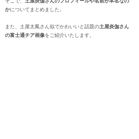
そこで、
土屋炎伽さんのプロフィールや名前が本名なの
か
についてまとめました。
また、土屋太鳳さん似でかわいいと話題の
土屋炎伽さん
の富士通チア画像
をご紹介いたします。