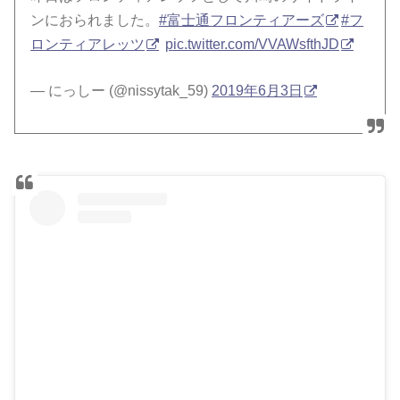
ンにおられました。
#富士通フロンティアーズ
#フ
ロンティアレッツ
pic.twitter.com/VVAWsfthJD
— にっしー (@nissytak_59)
2019年6月3日