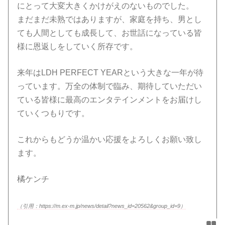
にとって大変大きくかけがえのないものでした。
まだまだ未熟ではありますが、家庭を持ち、男とし
ても人間としても成長して、お世話になっている皆
様に恩返しをしていく所存です。
来年はLDH PERFECT YEARという大きな一年が待
っています。万全の体制で臨み、期待していただい
ている皆様に最高のエンタテインメントをお届けし
ていくつもりです。
これからもどうか温かい応援をよろしくお願い致し
ます。
橘ケンチ
（引用：https://m.ex-m.jp/news/detail?news_id=20562&group_id=9）