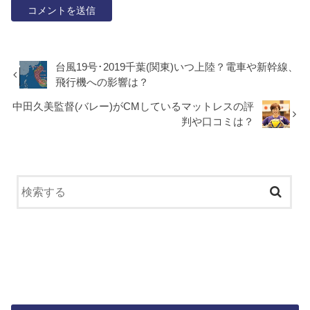
台風19号･2019千葉(関東)いつ上陸？電車や新幹線、
飛行機への影響は？
中田久美監督(バレー)がCMしているマットレスの評
判や口コミは？