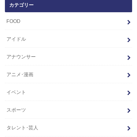
カテゴリー
FOOD
アイドル
アナウンサー
アニメ･漫画
イベント
スポーツ
タレント･芸人