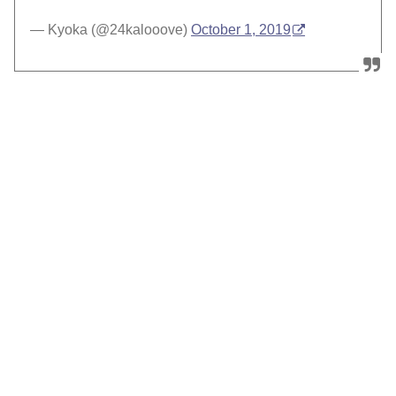
— Kyoka (@24kalooove)
October 1, 2019