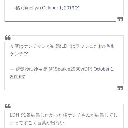
— 橘 (@nejiya)
October 1, 2019
今度はケンチマンが結婚❗️LDHはラッシュだね✨
#橘
ケンチ
— 🌈🌸ゆゆゆ🐢🌈 (@Sparkle2980yrDP)
October 1,
2019
LDHで1番結婚したかった橘ケンチさんが結婚してし
まってすごく言葉が出ない