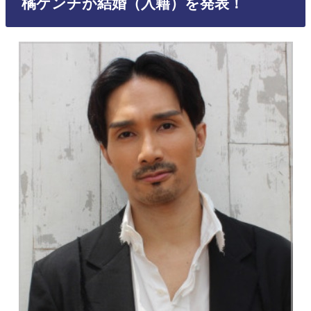
橘ケンチが結婚（入籍）を発表！