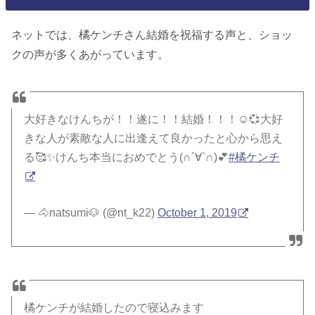
ネットでは、橘ケンチさん結婚を祝福する声と、ショッ
クの声が多くあがっています。
大好きなけんちが！！遂に！！結婚！！！☺️💞大好
きな人が素敵な人に出逢えて良かったと心から思え
る🥰✨けんち本当におめでとう(∩´∀`∩)💕
#橘ケンチ
— 🐴natsumi🐶 (@nt_k22)
October 1, 2019
橘ケンチが結婚したので寝込みます