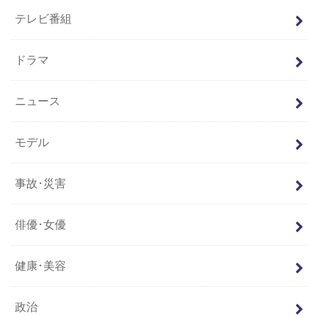
テレビ番組
ドラマ
ニュース
モデル
事故･災害
俳優･女優
健康･美容
政治