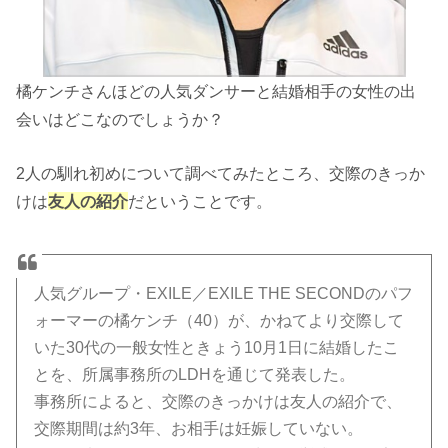
橘ケンチさんほどの人気ダンサーと結婚相手の女性の出
会いはどこなのでしょうか？
2人の馴れ初めについて調べてみたところ、交際のきっか
けは
友人の紹介
だということです。
人気グループ・EXILE／EXILE THE SECONDのパフ
ォーマーの橘ケンチ（40）が、かねてより交際して
いた30代の一般女性ときょう10月1日に結婚したこ
とを、所属事務所のLDHを通じて発表した。
事務所によると、交際のきっかけは友人の紹介で、
交際期間は約3年、お相手は妊娠していない。