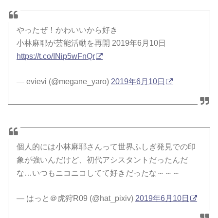
やったぜ！かわいいから好き
小林麻耶が芸能活動を再開 2019年6月10日
https://t.co/INip5wFnQr
— evievi (@megane_yaro)
2019年6月10日
個人的には小林麻耶さんって世界ふしぎ発見での印
象が強いんだけど、初代アシスタントだったんだ
な…いつもニコニコしてて好きだったな～～～
— はっと＠虎狩R09 (@hat_pixiv)
2019年6月10日