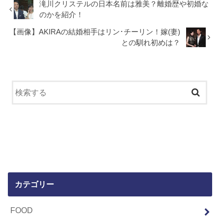
滝川クリステルの日本名前は雅美？離婚歴や初婚な
のかを紹介！
【画像】AKIRAの結婚相手はリン･チーリン！嫁(妻)
との馴れ初めは？
カテゴリー
FOOD