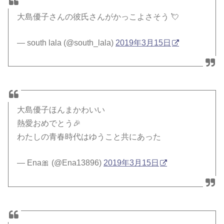
大島優子さんの彼氏さんがかっこよさそう 💘
— south lala (@south_lala)
2019年3月15日
大島優子ほんまかわいい
熱愛おめでとう🎉
わたしの青春時代はゆうこと共にあった
— Ena🎀 (@Ena13896)
2019年3月15日