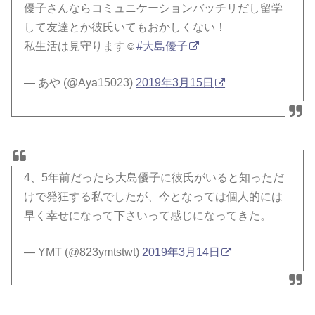
優子さんならコミュニケーションバッチリだし留学
して友達とか彼氏いてもおかしくない！
私生活は見守ります☺️
#大島優子
— あや (@Aya15023)
2019年3月15日
4、5年前だったら大島優子に彼氏がいると知っただ
けで発狂する私でしたが、今となっては個人的には
早く幸せになって下さいって感じになってきた。
— YMT (@823ymtstwt)
2019年3月14日