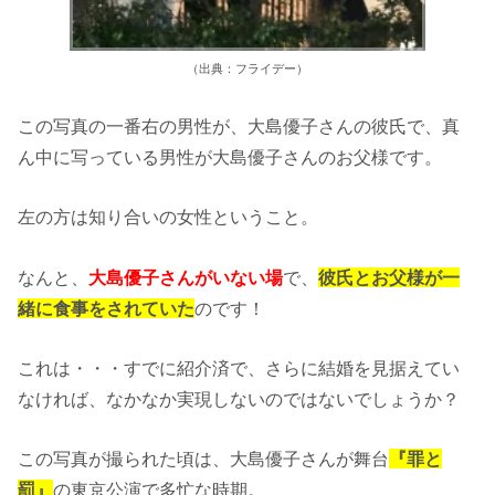
（出典：フライデー）
この写真の一番右の男性が、大島優子さんの彼氏で、真
ん中に写っている男性が大島優子さんのお父様です。
左の方は知り合いの女性ということ。
なんと、
大島優子さんがいない場
で、
彼氏とお父様が一
緒に食事をされていた
のです！
これは・・・すでに紹介済で、さらに結婚を見据えてい
なければ、なかなか実現しないのではないでしょうか？
この写真が撮られた頃は、大島優子さんが舞台
『罪と
罰』
の東京公演で多忙な時期。