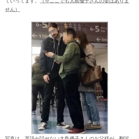
ていってます。
（※ここでも大島優子さんの姿はありま
せん）
写真は、英語が話せない大島優子さんのお父様が、翻訳