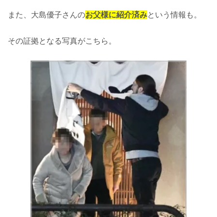
また、大島優子さんの
お父様に紹介済み
という情報も。
その証拠となる写真がこちら。