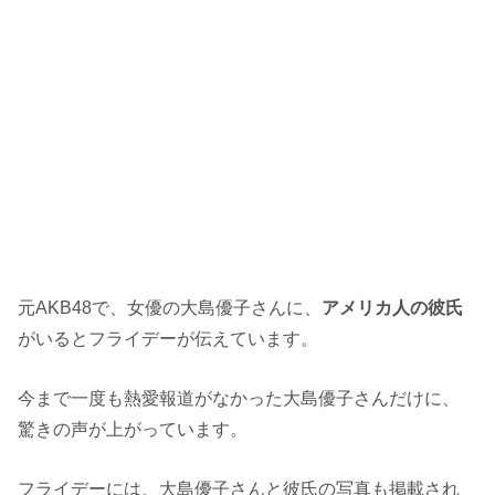
元AKB48で、女優の大島優子さんに、
アメリカ人の彼氏
がいるとフライデーが伝えています。
今まで一度も熱愛報道がなかった大島優子さんだけに、
驚きの声が上がっています。
フライデーには、大島優子さんと彼氏の写真も掲載され