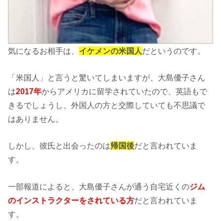
気になるお相手は、
イケメンの米国人
だというのです。
「米国人」と言うと驚いてしまいますが、大島優子さん
は
2017年
からアメリカに留学されていたので、英語もで
きるでしょうし、外国人の方と交際していても不思議で
はありません。
しかし、彼氏と出会ったのは
帰国後
だと言われていま
す。
一部報道によると、大島優子さんが通う自宅近くの
ジム
のインストラクターをされている方
だと言われていま
す。