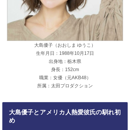
大島優子（おおしま ゆうこ）
生年月日：1988年10月17日
出身地：栃木県
身長：152cm
職業：女優（元AKB48）
所属：太田プロダクション
大島優子とアメリカ人熱愛彼氏の馴れ初
め