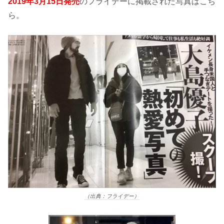
2019年3月15日発売
のフライデーに掲載された写真はこち
ら。
（出典：フライデー）