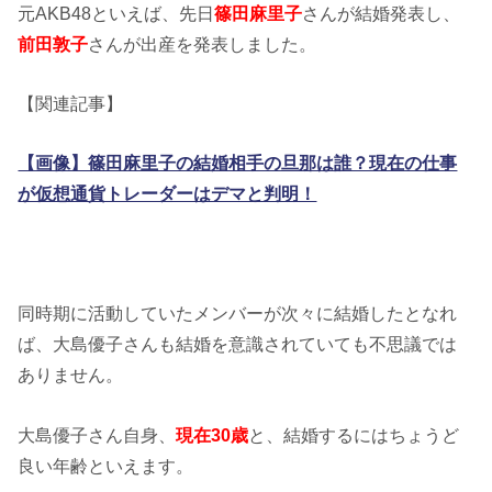
元AKB48といえば、先日
篠田麻里子
さんが結婚発表し、
前田敦子
さんが出産を発表しました。
【関連記事】
【画像】篠田麻里子の結婚相手の旦那は誰？現在の仕事
が仮想通貨トレーダーはデマと判明！
同時期に活動していたメンバーが次々に結婚したとなれ
ば、大島優子さんも結婚を意識されていても不思議では
ありません。
大島優子さん自身、
現在30歳
と、結婚するにはちょうど
良い年齢といえます。