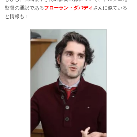
監督の通訳である
フローラン・ダバディ
さんに似ている
と情報も！