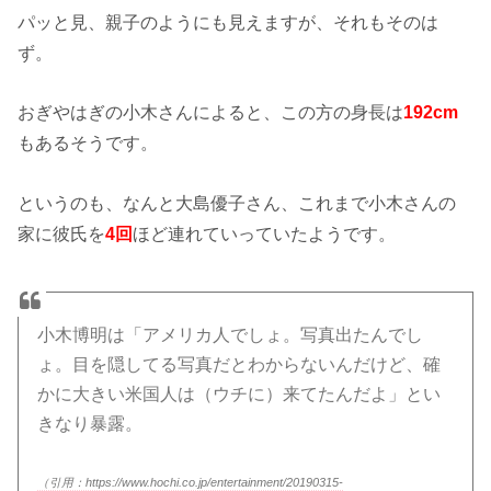
パッと見、親子のようにも見えますが、それもそのは
ず。
おぎやはぎの小木さんによると、この方の身長は
192cm
もあるそうです。
というのも、なんと大島優子さん、これまで小木さんの
家に彼氏を
4回
ほど連れていっていたようです。
小木博明は「アメリカ人でしょ。写真出たんでし
ょ。目を隠してる写真だとわからないんだけど、確
かに大きい米国人は（ウチに）来てたんだよ」とい
きなり暴露。
（引用：https://www.hochi.co.jp/entertainment/20190315-