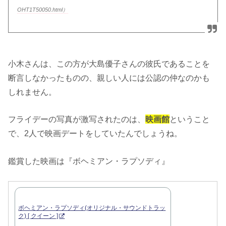
OHT1T50050.html）
小木さんは、この方が大島優子さんの彼氏であることを
断言しなかったものの、親しい人には公認の仲なのかも
しれません。
フライデーの写真が激写されたのは、
映画館
ということ
で、2人で映画デートをしていたんでしょうね。
鑑賞した映画は『ボヘミアン・ラプソディ』
ボヘミアン・ラプソディ(オリジナル・サウンドトラッ
ク) [ クイーン ]