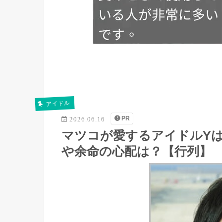
アイドル
PR
2026.06.16
マツコが愛するアイドルY
や余命の心配は？【行列】