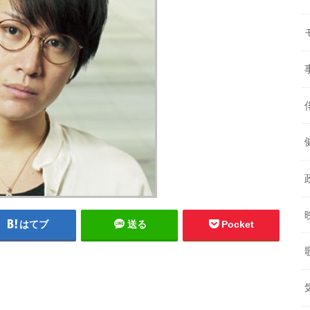
はてブ
送る
Pocket