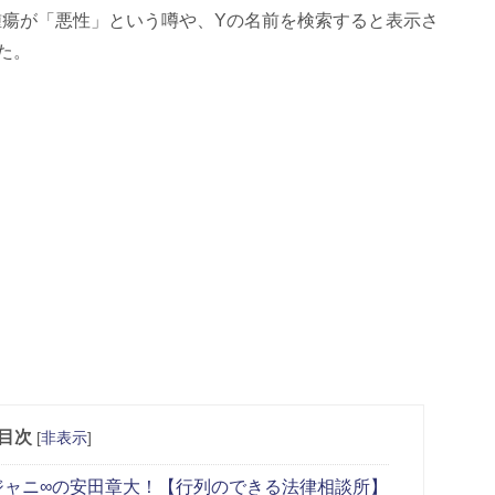
腫瘍が「悪性」という噂や、Yの名前を検索すると表示さ
た。
目次
[
非表示
]
ジャニ∞の安田章大！【行列のできる法律相談所】