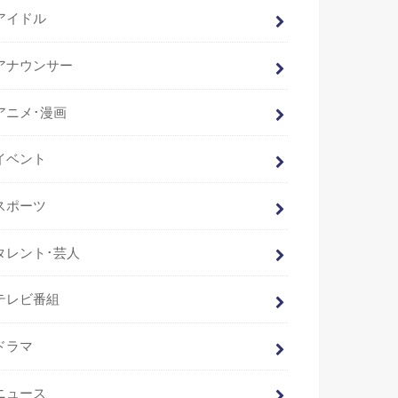
アイドル
アナウンサー
アニメ･漫画
イベント
スポーツ
タレント･芸人
テレビ番組
ドラマ
ニュース