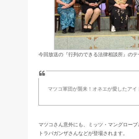
今回放送の『行列のできる法律相談所』のテ
マツコ軍団が襲来！オネエが愛したアイ
マツコさん意外にも、ミッツ・マングローブ
トラバガンザさんなどが登場されます。