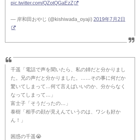
pic.twitter.com/QZotQGaEzZ
— 岸和田おやじ (@kishiwada_oyaji)
2019年7月2日
千遥「電話で声を聞いたら、私の姉だと分かりまし
た。兄の声だと分かりました。……その事に何だか
驚いてしまって…何て言えばいいのか、分からなく
なってしまって…」
富士子「そうだったの…」
泰樹「相手の顔が見えんていうのは、ワシも好か
ん！」
困惑の千遥😭