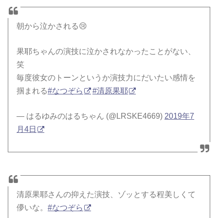
朝から泣かされる😢
果耶ちゃんの演技に泣かされなかったことがない、
笑
毎度彼女のトーンというか演技力にだいたい感情を
掴まれる
#なつぞら
#清原果耶
— はるゆみのはるちゃん (@LRSKE4669)
2019年7
月4日
清原果耶さんの抑えた演技、ゾッとする程美しくて
儚いな。
#なつぞら