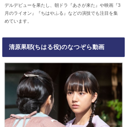
デルデビューを果たし、朝ドラ『あさが来た』や映画『3
月のライオン』『ちはやふる』などの演技でも注目を集
めています。
清原果耶(ちはる役)のなつぞら動画