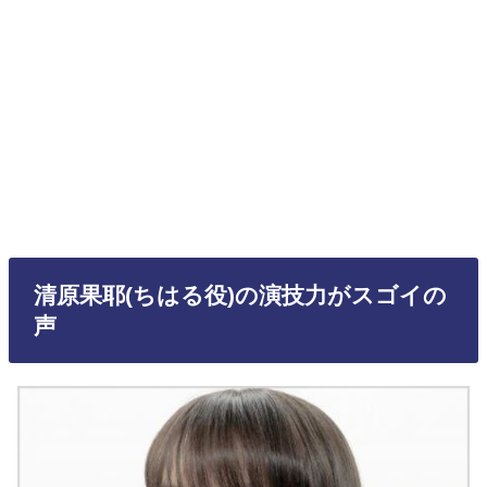
清原果耶(ちはる役)の演技力がスゴイの
声