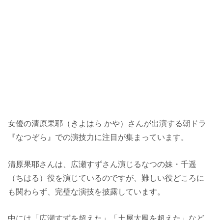
女優の清原果耶（きよはら かや）さんが出演する朝ドラ
『なつぞら』での演技力に注目が集まっています。
清原果耶さんは、広瀬すずさん演じるなつの妹・千遥
（ちはる）役を演じているのですが、難しい役どころに
も関わらず、完璧な演技を披露しています。
中には「広瀬すずを超えた」「土屋太鳳を超えた」など