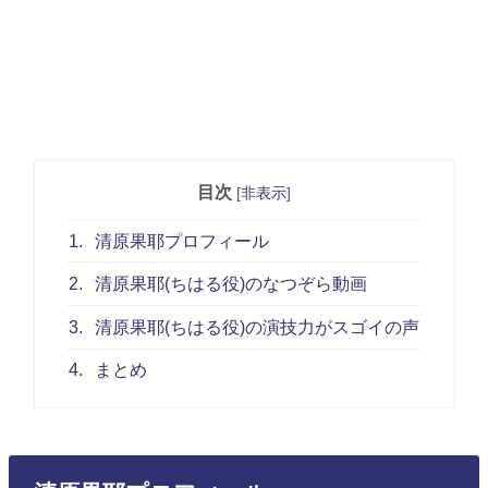
目次
[
非表示
]
1.
清原果耶プロフィール
2.
清原果耶(ちはる役)のなつぞら動画
3.
清原果耶(ちはる役)の演技力がスゴイの声
4.
まとめ