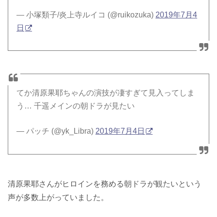
— 小塚類子/炎上寺ルイコ (@ruikozuka)
2019年7月4
日
てか清原果耶ちゃんの演技が凄すぎて見入ってしま
う… 千遥メインの朝ドラが見たい
— パッチ (@yk_Libra)
2019年7月4日
清原果耶さんがヒロインを務める朝ドラが観たいという
声が多数上がっていました。