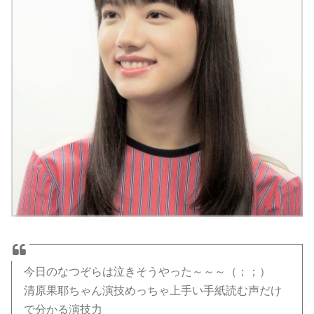
今日のなつぞらは泣きそうやった～～～（；；）
清原果耶ちゃん演技めっちゃ上手い手紙読む声だけ
で分かる演技力