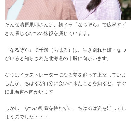
そんな清原果耶さんは、朝ドラ『なつぞら』で広瀬すず
さん演じるなつの妹役を演じています。
『なるぞら』で千遥（ちはる）は、生き別れた姉・なつ
がいると知らされた北海道の十勝に向かいます。
なつはイラストレーターになる夢を追って上京していま
したが、ちはるが自分に会いに来たことを知ると、すぐ
に北海道へ向かいます。
しかし、なつの到着を待たずに、ちはるは姿を消してし
まうのでした・・・。