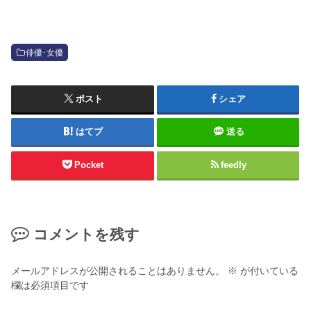
俳優･女優
ポスト
シェア
はてブ
送る
Pocket
feedly
コメントを残す
メールアドレスが公開されることはありません。
※
が付いている
欄は必須項目です