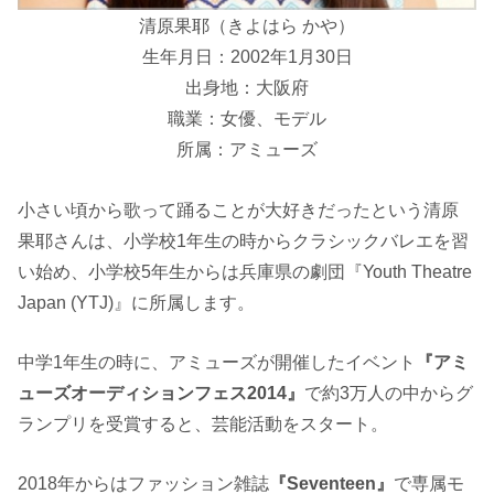
清原果耶（きよはら かや）
生年月日：2002年1月30日
出身地：大阪府
職業：女優、モデル
所属：アミューズ
小さい頃から歌って踊ることが大好きだったという清原
果耶さんは、小学校1年生の時からクラシックバレエを習
い始め、小学校5年生からは兵庫県の劇団『Youth Theatre
Japan (YTJ)』に所属します。
中学1年生の時に、アミューズが開催したイベント
『アミ
ューズオーディションフェス2014』
で約3万人の中からグ
ランプリを受賞すると、芸能活動をスタート。
2018年からはファッション雑誌
『Seventeen』
で専属モ