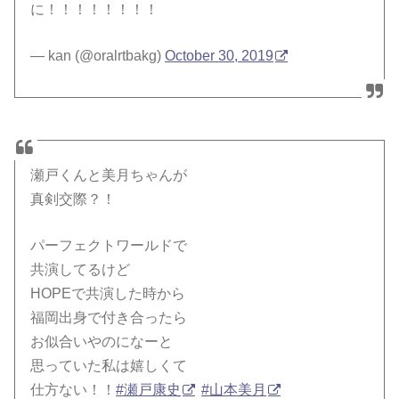
に！！！！！！！！
— kan (@oralrtbakg)
October 30, 2019
瀬戸くんと美月ちゃんが
真剣交際？！
パーフェクトワールドで
共演してるけど
HOPEで共演した時から
福岡出身で付き合ったら
お似合いやのになーと
思っていた私は嬉しくて
仕方ない！！
#瀬戸康史
#山本美月