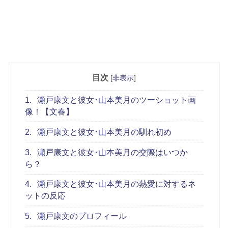
目次
[
非表示
]
1.
瀬戸康文と彼女･山本美月のツーショット画
像！【文春】
2.
瀬戸康文と彼女･山本美月の馴れ初め
3.
瀬戸康文と彼女･山本美月の交際はいつか
ら？
4.
瀬戸康文と彼女･山本美月の熱愛に対するネ
ットの反応
5.
瀬戸康文のプロフィール