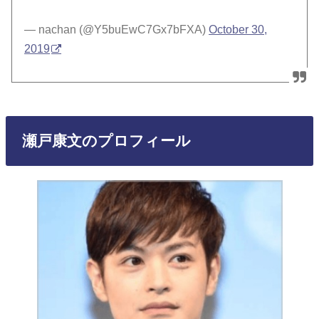
— nachan (@Y5buEwC7Gx7bFXA)
October 30,
2019
瀬戸康文のプロフィール