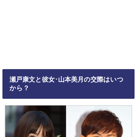
瀬戸康文と彼女･山本美月の交際はいつ
から？