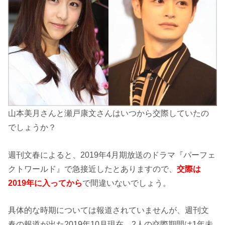
山本美月さんと瀬戸康文さんはいつから交際していたの
でしょうか？
週刊文春によると、2019年4月期放送のドラマ『パーフェ
クトワールド』で急接近したとありますので、
交際は
2019年に入ってから
で間違いないでしょう。
具体的な時期については報道されていませんが、週刊文
春の報道が出た2019年10月現在、2人の交際期間は1年未