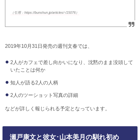
（引用：https://bunshun.jp/articles/-/15076）
2019年10月31日発売の週刊文春では、
2人がカフェで差し向かいになり、沈黙のまま没頭して
いたことは何か
知人が語る2人の人柄
2人のツーショット写真の詳細
などが詳しく報じられる予定となっています。
瀬戸康文と彼女･山本美月の馴れ初め