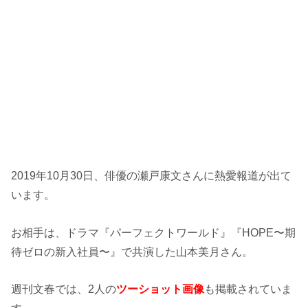
2019年10月30日、俳優の瀬戸康文さんに熱愛報道が出て
います。
お相手は、ドラマ『パーフェクトワールド』『HOPE〜期
待ゼロの新入社員〜』で共演した山本美月さん。
週刊文春では、2人の
ツーショット画像
も掲載されていま