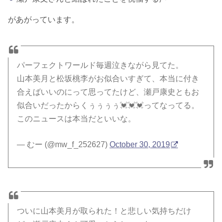
があがっています。
パーフェクトワールド毎週泣きながら見てた。
山本美月と松坂桃李がお似合いすぎて、本当に付き
合えばいいのにって思ってたけど、瀬戸康史ともお
似合いだったからくぅぅぅぅ💓💓💓ってなってる。
このニュースは本当だといいな。
— むー (@mw_f_252627)
October 30, 2019
ついに山本美月が取られた！と悲しい気持ちだけ