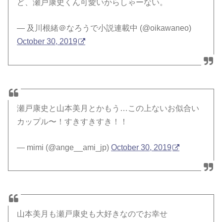
ど、瀬戸康史くん可愛いからしゃーない。
— 及川根緒＠なろうで小説連載中 (@oikawaneo)
October 30, 2019
瀬戸康史と山本美月とかもう…この上ないお似合い
カップル〜！すきすきすき！！
— mimi (@ange__ami_jp)
October 30, 2019
山本美月も瀬戸康史も大好きなのでお幸せ