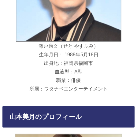
瀬戸康文（せと やすふみ）
生年月日： 1988年5月18日
出身地：福岡県福岡市
血液型：A型
職業：俳優
所属：ワタナベエンターテイメント
山本美月のプロフィール