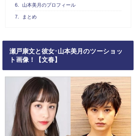
6.
山本美月のプロフィール
7.
まとめ
瀬戸康文と彼女･山本美月のツーショッ
ト画像！【文春】