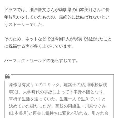
ドラマでは、瀬戸康文さんが幼馴染の山本美月さんに長
年片思いをしていたものの、最終的には結ばれないとい
うストーリーでした。
そのため、ネットなどでは今回2人が現実で結ばれたこと
に祝福する声が多く上がっています。
パーフェクトワールドのあらすじです。
原作は有賀リエのコミック。建築士の鮎川樹(松坂桃
李)は、大学時代の事故によって下半身不随となり、
車椅子生活を送っていた。生涯一人で生きていくと
決めていた樹だったが、高校の同級生・川奈つぐみ
(山本美月)と再会し気持ちに変化が訪れる。引かれ合